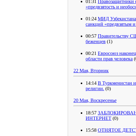
01:31
Правозащитники 
«предвзятость и необо
01:24
МИД Узбекистана 
санкций «предвзятым 
00:57
Правительству СШ
беженцев
(1)
00:21
Евросоюз наконец
области прав человека
(
22 Мая, Вторник
14:14
В Туркменистан и
религии.
(0)
20 Мая, Воскресенье
18:57
ЗАБЛОКИРОВА
ИНТЕРНЕТ
(0)
15:58
ОТНЯТОЕ ДЕТС