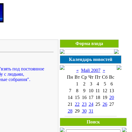
Понедельник,
0.08.2026, 07:08
Форма входа
Календарь новостей
взять под постоянное
«
Май 2007
»
у с людьми,
Пн
Вт
Ср
Чт
Пт
Сб
Вс
ные собрания".
1
2
3
4
5
6
7
8
9
10
11
12
13
14
15
16
17
18
19
20
21
22
23
24
25
26
27
28
29
30
31
Поиск